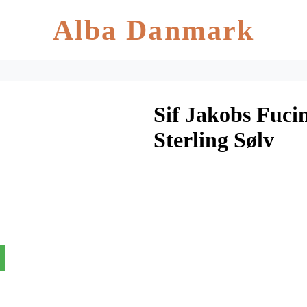
Alba Danmark
Sif Jakobs Fucin
Sterling Sølv