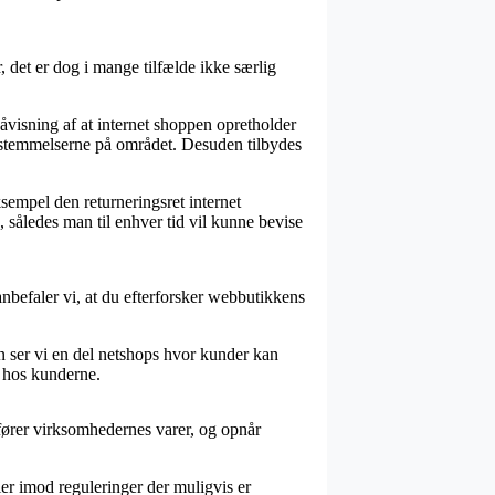
det er dog i mange tilfælde ikke særlig
isning af at internet shoppen opretholder
 bestemmelserne på området. Desuden tilbydes
sempel den returneringsret internet
, således man til enhver tid vil kunne bevise
nbefaler vi, at du efterforsker webbutikkens
en ser vi en del netshops hvor kunder kan
n hos kunderne.
fører virksomhedernes varer, og opnår
ier imod reguleringer der muligvis er