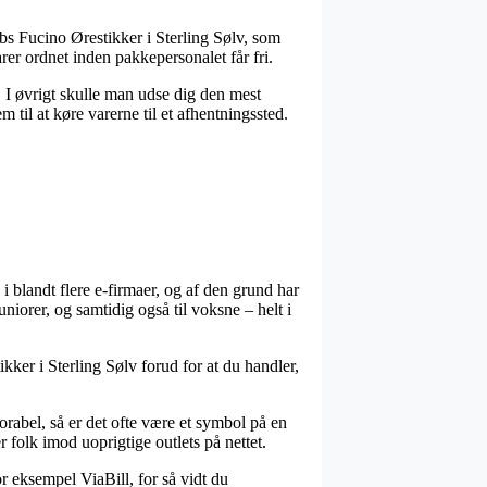
obs Fucino Ørestikker i Sterling Sølv, som
arer ordnet inden pakkepersonalet får fri.
s. I øvrigt skulle man udse dig den mest
 til at køre varerne til et afhentningssted.
 blandt flere e-firmaer, og af den grund har
iorer, og samtidig også til voksne – helt i
ikker i Sterling Sølv forud for at du handler,
rabel, så er det ofte være et symbol på en
 folk imod uoprigtige outlets på nettet.
r eksempel ViaBill, for så vidt du