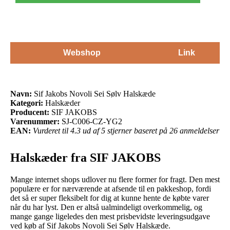
Webshop
Link
Navn:
Sif Jakobs Novoli Sei Sølv Halskæde
Kategori:
Halskæder
Producent:
SIF JAKOBS
Varenummer:
SJ-C006-CZ-YG2
EAN:
Vurderet til 4.3 ud af 5 stjerner baseret på 26 anmeldelser
Halskæder fra SIF JAKOBS
Mange internet shops udlover nu flere former for fragt. Den mest
populære er for nærværende at afsende til en pakkeshop, fordi
det så er super fleksibelt for dig at kunne hente de købte varer
når du har lyst. Den er altså ualmindeligt overkommelig, og
mange gange ligeledes den mest prisbevidste leveringsudgave
ved køb af Sif Jakobs Novoli Sei Sølv Halskæde.