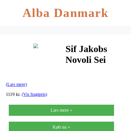
Alba Danmark
Sif Jakobs
Novoli Sei
Sølv Halskæde
(Læs mere)
1119 kr.
(Vis fragtpris)
Læs mere »
Køb nu »