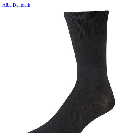
Alba Danmark