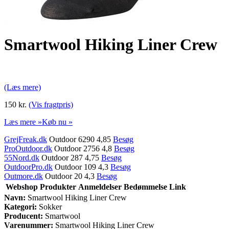
Smartwool Hiking Liner Crew
(Læs mere)
150 kr.
(Vis fragtpris)
Læs mere »
Køb nu »
GrejFreak.dk
Outdoor 6290 4,85
Besøg
ProOutdoor.dk
Outdoor 2756 4,8
Besøg
55Nord.dk
Outdoor 287 4,75
Besøg
OutdoorPro.dk
Outdoor 109 4,3
Besøg
Outmore.dk
Outdoor 20 4,3
Besøg
Webshop
Produkter
Anmeldelser
Bedømmelse
Link
Navn:
Smartwool Hiking Liner Crew
Kategori:
Sokker
Producent:
Smartwool
Varenummer:
Smartwool Hiking Liner Crew