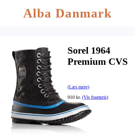
Alba Danmark
Sorel 1964
Premium CVS
Dame, Black /
Atmosphere
(Læs mere)
910 kr.
(Vis fragtpris)