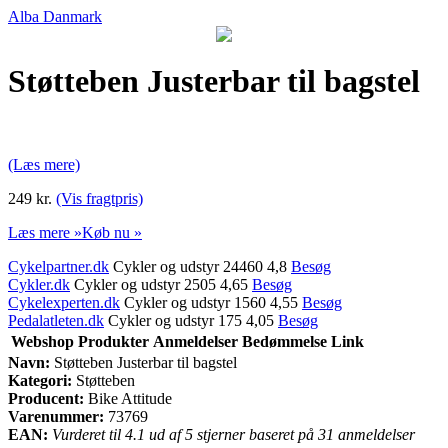
Alba Danmark
Støtteben Justerbar til bagstel
(Læs mere)
249 kr.
(Vis fragtpris)
Læs mere »
Køb nu »
Cykelpartner.dk
Cykler og udstyr 24460 4,8
Besøg
Cykler.dk
Cykler og udstyr 2505 4,65
Besøg
Cykelexperten.dk
Cykler og udstyr 1560 4,55
Besøg
Pedalatleten.dk
Cykler og udstyr 175 4,05
Besøg
Webshop
Produkter
Anmeldelser
Bedømmelse
Link
Navn:
Støtteben Justerbar til bagstel
Kategori:
Støtteben
Producent:
Bike Attitude
Varenummer:
73769
EAN:
Vurderet til 4.1 ud af 5 stjerner baseret på 31 anmeldelser