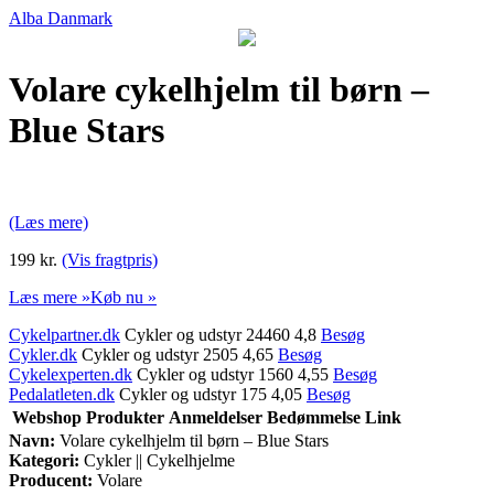
Alba Danmark
Volare cykelhjelm til børn –
Blue Stars
(Læs mere)
199 kr.
(Vis fragtpris)
Læs mere »
Køb nu »
Cykelpartner.dk
Cykler og udstyr 24460 4,8
Besøg
Cykler.dk
Cykler og udstyr 2505 4,65
Besøg
Cykelexperten.dk
Cykler og udstyr 1560 4,55
Besøg
Pedalatleten.dk
Cykler og udstyr 175 4,05
Besøg
Webshop
Produkter
Anmeldelser
Bedømmelse
Link
Navn:
Volare cykelhjelm til børn – Blue Stars
Kategori:
Cykler || Cykelhjelme
Producent:
Volare